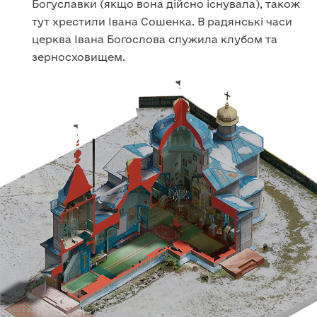
Богуславки (якщо вона дійсно існувала), також
тут хрестили Івана Сошенка. В радянські часи
церква Івана Богослова служила клубом та
зерносховищем.